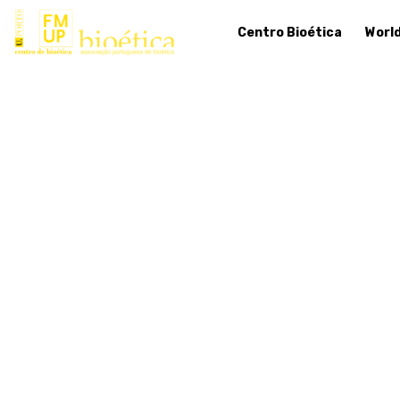
Centro Bioética
Worl