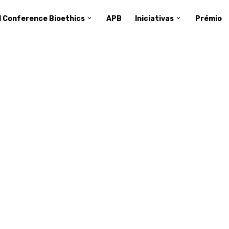
d Conference Bioethics
APB
Iniciativas
Prémio