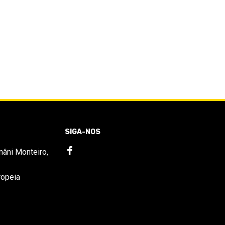
SIGA-NOS
nâni Monteiro,
ropeia