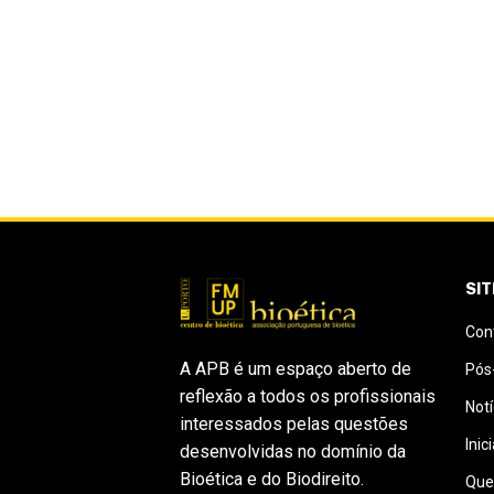
SI
Con
A APB é um espaço aberto de
Pós
reflexão a todos os profissionais
Notí
interessados pelas questões
Inic
desenvolvidas no domínio da
Bioética e do Biodireito.
Que